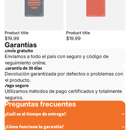
Product title
Product title
$19.99
$19.99
Garantías
Envío gratuito
Enviamos a todo el país con seguro y código de
seguimiento online.
Garantía de 30 días
Devolución garantizada por defectos o problemas con
el producto.
Pago seguro
Utilizamos métodos de pago certificados y totalmente
seguros.
Preguntas frecuentes
¿Cuál es el tiempo de entrega?
¿Cómo funciona la garantía?