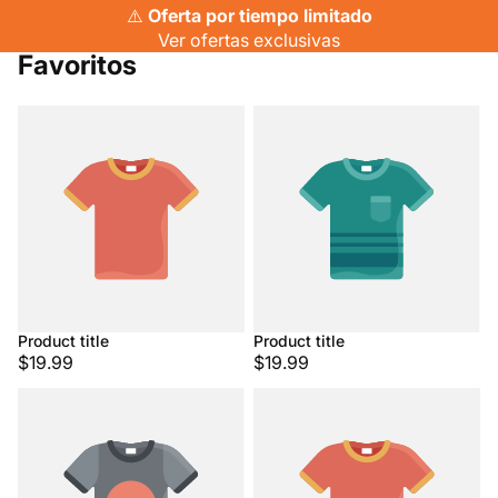
⚠️
Oferta por tiempo limitado
Ver ofertas exclusivas
Favoritos
Product title
Product title
$19.99
$19.99